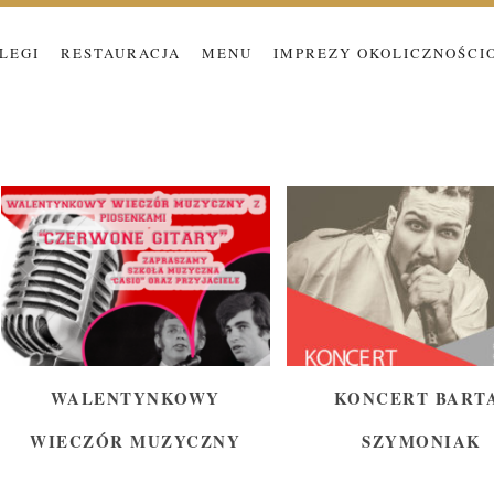
LEGI
RESTAURACJA
MENU
IMPREZY OKOLICZNOŚCI
CZ
WALENTYNKOWY
KONCERT BART
WIECZÓR MUZYCZNY
SZYMONIAK