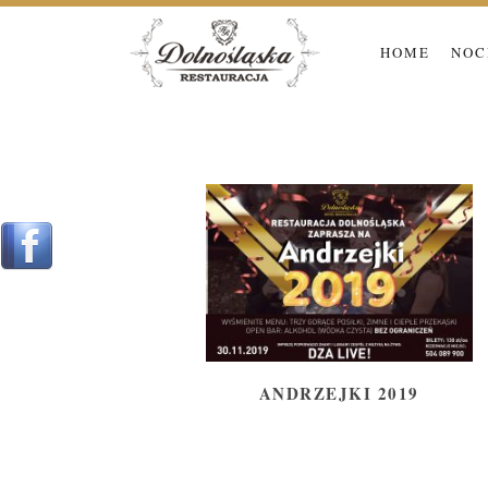
Menu
HOME
NOC
PRZESKO
główne
DO
TEKSTU
ANDRZEJKI 2019