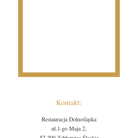
Kontakt:
Restauracja Dolnośląska
ul.1-go Maja 2,
57-200 Ząbkowice Śląskie