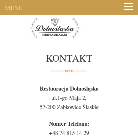
MENU
KONTAKT
Restauracja Dolnośląska
ul.1-go Maja 2,
57-200 Ząbkowice Śląskie
Numer Telefonu:
+48 74 815 14 29